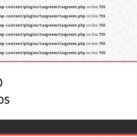
p-content/plugins/taqyeem/taqyeem.php
on line
755
p-content/plugins/taqyeem/taqyeem.php
on line
755
p-content/plugins/taqyeem/taqyeem.php
on line
755
p-content/plugins/taqyeem/taqyeem.php
on line
755
p-content/plugins/taqyeem/taqyeem.php
on line
755
p-content/plugins/taqyeem/taqyeem.php
on line
755