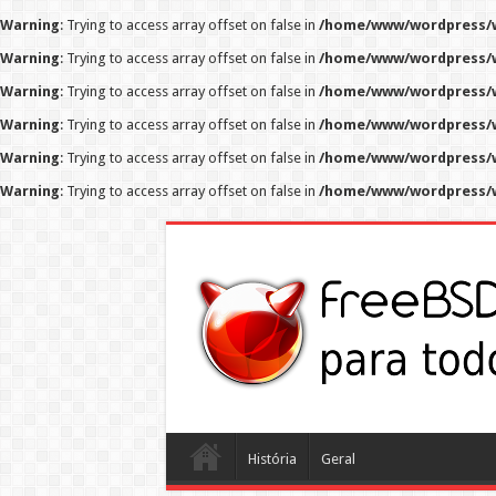
Warning
: Trying to access array offset on false in
/home/www/wordpress/w
Warning
: Trying to access array offset on false in
/home/www/wordpress/w
Warning
: Trying to access array offset on false in
/home/www/wordpress/w
Warning
: Trying to access array offset on false in
/home/www/wordpress/w
Warning
: Trying to access array offset on false in
/home/www/wordpress/w
Warning
: Trying to access array offset on false in
/home/www/wordpress/w
História
Geral