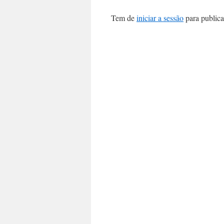
Tem de
iniciar a sessão
para publica