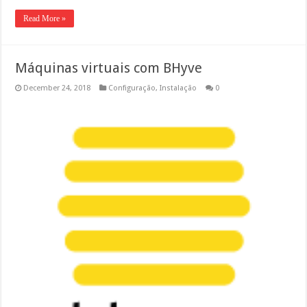
Read More »
Máquinas virtuais com BHyve
December 24, 2018
Configuração
,
Instalação
0