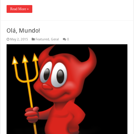
Read More »
Olá, Mundo!
May 2, 2015
Featured
,
Geral
0