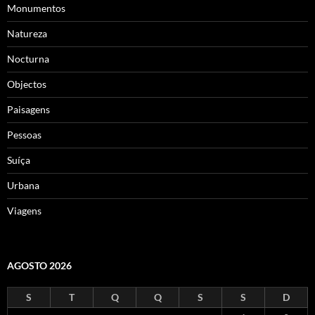
Monumentos
Natureza
Nocturna
Objectos
Paisagens
Pessoas
Suíça
Urbana
Viagens
AGOSTO 2026
S
T
Q
Q
S
S
D