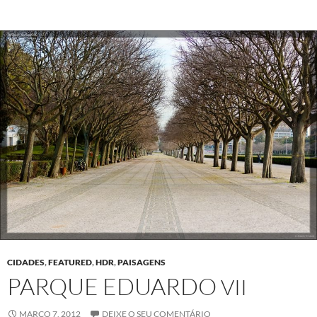
CIDADES
,
FEATURED
,
HDR
,
PAISAGENS
PARQUE EDUARDO
VII
MARÇO 7, 2012
DEIXE O SEU COMENTÁRIO