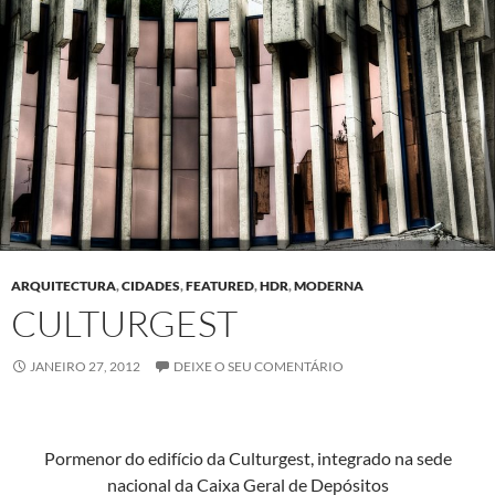
ARQUITECTURA
,
CIDADES
,
FEATURED
,
HDR
,
MODERNA
CULTURGEST
JANEIRO 27, 2012
DEIXE O SEU COMENTÁRIO
Por­menor do edifí­cio da Cul­turgest, inte­gra­do na sede
nacional da Caixa Ger­al de Depósitos