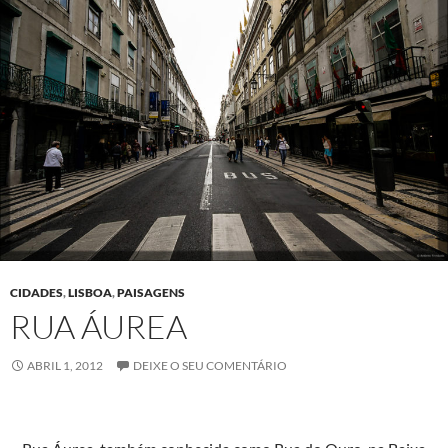
CIDADES
,
LISBOA
,
PAISAGENS
RUA ÁUREA
ABRIL 1, 2012
DEIXE O SEU COMENTÁRIO