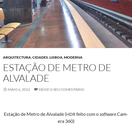
ARQUITECTURA
,
CIDADES
,
LISBOA
,
MODERNA
ESTAÇÃO DE METRO DE
ALVALADE
MAIO 6, 2012
DEIXE O SEU COMENTÁRIO
Estação de Metro de Alvalade (
feito com o
soft­ware
Cam­
HDR
era 360)