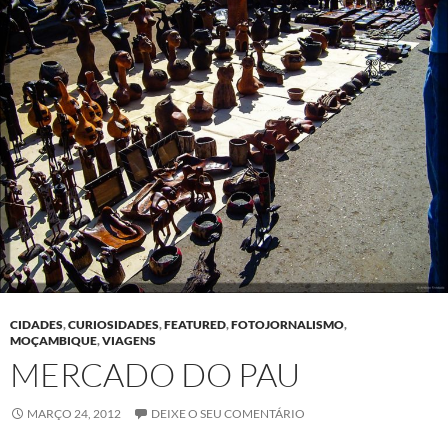
CIDADES
,
CURIOSIDADES
,
FEATURED
,
FOTOJORNALISMO
,
MOÇAMBIQUE
,
VIAGENS
MERCADO DO PAU
MARÇO 24, 2012
DEIXE O SEU COMENTÁRIO