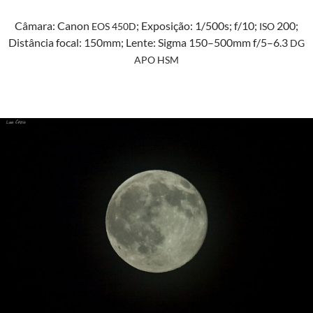
Câmara: Canon
; Exposição: 1/500s; f/10;
200;
EOS
450D
ISO
Dis­tân­cia focal: 150mm; Lente: Sig­ma 150–500mm f/5–6.3
DG
APO
HSM