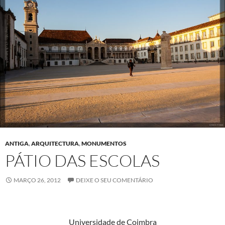
ANTIGA
,
ARQUITECTURA
,
MONUMENTOS
PÁTIO DAS ESCOLAS
MARÇO 26, 2012
DEIXE O SEU COMENTÁRIO
Uni­ver­si­dade de Coimbra