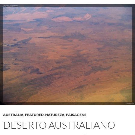
AUSTRÁLIA
,
FEATURED
,
NATUREZA
,
PAISAGENS
DESERTO AUSTRALIANO