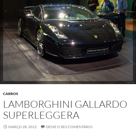
CARROS
LAMBORGHINI GALLARDO
SUPERLEGGERA
MARÇO 28, 2012
DEIXE O SEU COMENTÁRIO