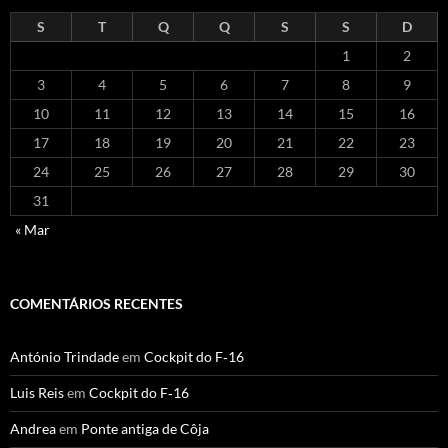
S
T
Q
Q
S
S
D
1
2
3
4
5
6
7
8
9
10
11
12
13
14
15
16
17
18
19
20
21
22
23
24
25
26
27
28
29
30
31
« Mar
COMENTÁRIOS RECENTES
António Trindade
em
Cockpit do F‑16
Luis Reis
em
Cockpit do F‑16
Andrea
em
Ponte antiga de Côja