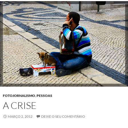
FOTOJORNALISMO
,
PESSOAS
A CRISE
MARÇO 2, 2012
DEIXE O SEU COMENTÁRIO