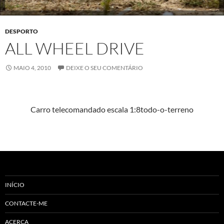
DESPORTO
ALL WHEEL DRIVE
MAIO 4, 2010
DEIXE O SEU COMENTÁRIO
Car­ro tele­co­man­da­do escala 1:8todo-o-terreno
INÍCIO
CONTACTE-ME
ACERCA