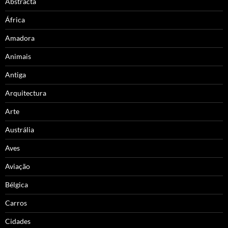
Abstracta
África
Amadora
Animais
Antiga
Arquitectura
Arte
Austrália
Aves
Aviação
Bélgica
Carros
Cidades