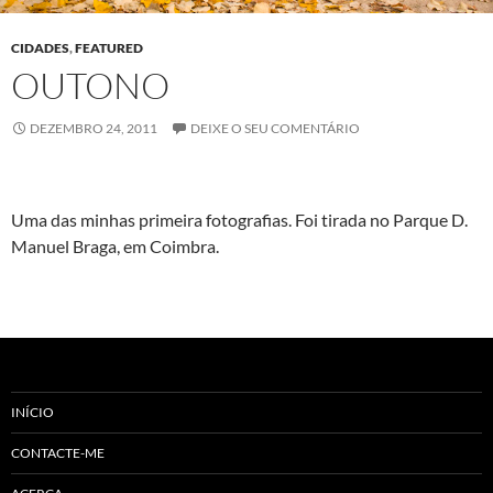
CIDADES
,
FEATURED
OUTONO
DEZEMBRO 24, 2011
DEIXE O SEU COMENTÁRIO
Uma das min­has primeira fotografias. Foi tira­da no Par­que D.
Manuel Bra­ga, em Coimbra.
INÍCIO
CONTACTE-ME