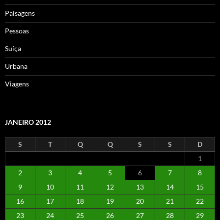
Paisagens
Pessoas
Suíça
Urbana
Viagens
JANEIRO 2012
S
T
Q
Q
S
S
D
1
2
3
4
5
6
7
8
9
10
11
12
13
14
15
16
17
18
19
20
21
22
23
24
25
26
27
28
29