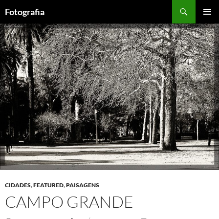
Saltar
Procurar
Fotografia
para
MENU
o
PRIMÁR
conteúdo
CIDADES
,
FEATURED
,
PAISAGENS
CAMPO GRANDE