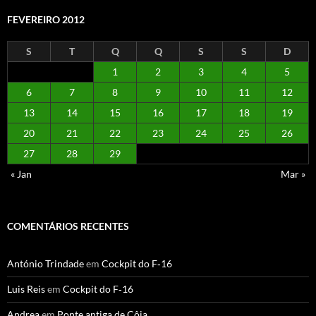
FEVEREIRO 2012
S
T
Q
Q
S
S
D
1
2
3
4
5
6
7
8
9
10
11
12
13
14
15
16
17
18
19
20
21
22
23
24
25
26
27
28
29
« Jan
Mar »
COMENTÁRIOS RECENTES
António Trindade
em
Cockpit do F‑16
Luis Reis
em
Cockpit do F‑16
Andrea
em
Ponte antiga de Côja