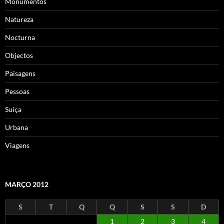
Monumentos
Natureza
Nocturna
Objectos
Paisagens
Pessoas
Suíça
Urbana
Viagens
MARÇO 2012
S
T
Q
Q
S
S
D
1
2
3
4