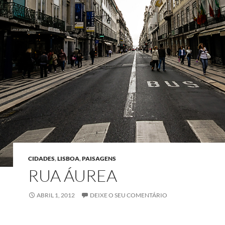
CIDADES
,
LISBOA
,
PAISAGENS
RUA ÁUREA
ABRIL 1, 2012
DEIXE O SEU COMENTÁRIO