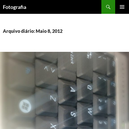
Saltar
Procurar
Fotografia
para
MENU
o
PRIMÁR
conteúdo
Arquivo diário: Maio 8, 2012