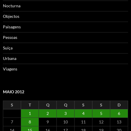
Nocturna
Objectos
Paisagens
Pessoas
Suíça
Urbana
Viagens
MAIO 2012
S
T
Q
Q
S
S
D
1
2
3
4
5
6
7
8
9
10
11
12
13
14
15
16
17
18
19
20