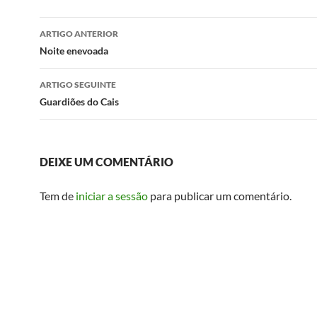
Navegação
ARTIGO ANTERIOR
de
Noite enevoada
artigos
ARTIGO SEGUINTE
Guardiões do Cais
DEIXE UM COMENTÁRIO
Tem de
iniciar a sessão
para publicar um comentário.