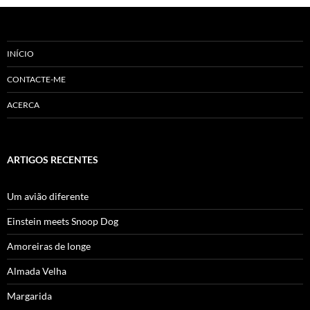
INÍCIO
CONTACTE-ME
ACERCA
ARTIGOS RECENTES
Um avião diferente
Einstein meets Snoop Dog
Amoreiras de longe
Almada Velha
Margarida