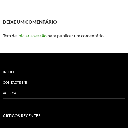
DEIXE UM COMENTÁRIO
Tem de
iniciar a sessão
para publicar um comentário.
INÍCIO
CONTACTE-ME
ACERCA
ARTIGOS RECENTES