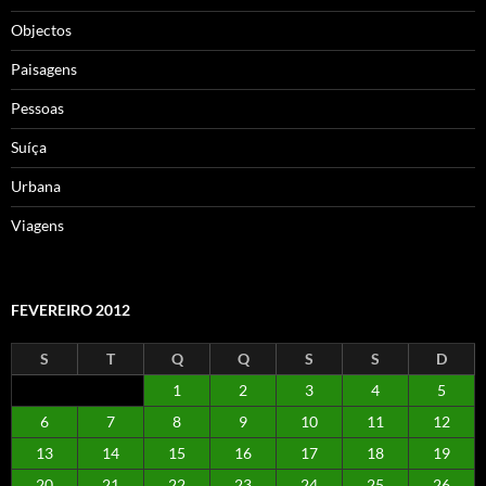
Objectos
Paisagens
Pessoas
Suíça
Urbana
Viagens
FEVEREIRO 2012
S
T
Q
Q
S
S
D
1
2
3
4
5
6
7
8
9
10
11
12
13
14
15
16
17
18
19
20
21
22
23
24
25
26