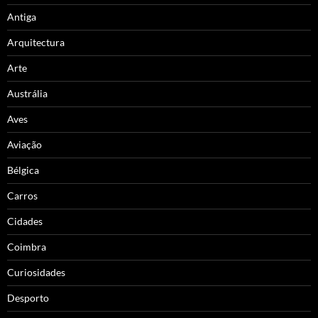
Antiga
Arquitectura
Arte
Austrália
Aves
Aviação
Bélgica
Carros
Cidades
Coimbra
Curiosidades
Desporto