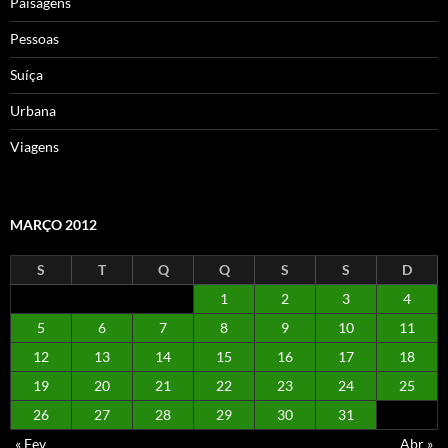
Paisagens
Pessoas
Suíça
Urbana
Viagens
MARÇO 2012
S
T
Q
Q
S
S
D
1
2
3
4
5
6
7
8
9
10
11
12
13
14
15
16
17
18
19
20
21
22
23
24
25
26
27
28
29
30
31
« Fev
Abr »