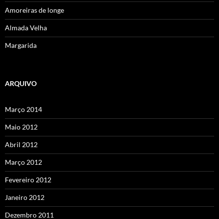
Amoreiras de longe
Almada Velha
Margarida
ARQUIVO
Março 2014
Maio 2012
Abril 2012
Março 2012
Fevereiro 2012
Janeiro 2012
Dezembro 2011