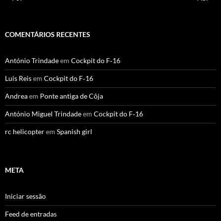
COMENTÁRIOS RECENTES
António Trindade
em
Cockpit do F‑16
Luis Reis
em
Cockpit do F‑16
Andrea
em
Ponte antiga de Côja
António Miguel Trindade
em
Cockpit do F‑16
rc helicopter
em
Spanish girl
META
Iniciar sessão
Feed de entradas