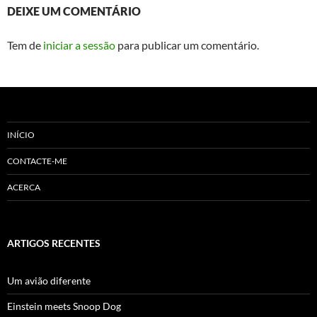
DEIXE UM COMENTÁRIO
Tem de
iniciar a sessão
para publicar um comentário.
INÍCIO
CONTACTE-ME
ACERCA
ARTIGOS RECENTES
Um avião diferente
Einstein meets Snoop Dog