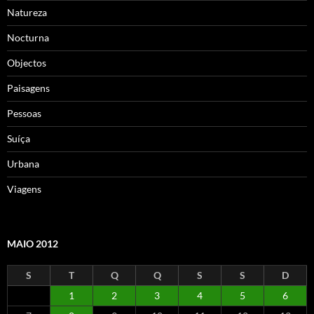
Natureza
Nocturna
Objectos
Paisagens
Pessoas
Suíça
Urbana
Viagens
MAIO 2012
S
T
Q
Q
S
S
D
1
2
3
4
5
6